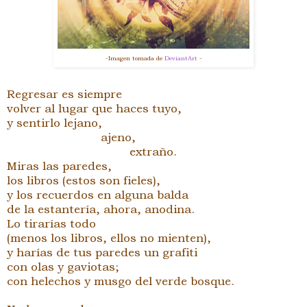
-Imagen tomada de
DeviantArt
-
Regresar es siempre
volver al lugar que haces tuyo,
y sentirlo lejano,
ajeno,
extraño.
Miras las paredes,
los libros (estos son fieles),
y los recuerdos en alguna balda
de la estantería, ahora, anodina.
Lo tirarías todo
(menos los libros, ellos no mienten),
y harías de tus paredes un grafiti
con olas y gaviotas;
con helechos y musgo del verde bosque.