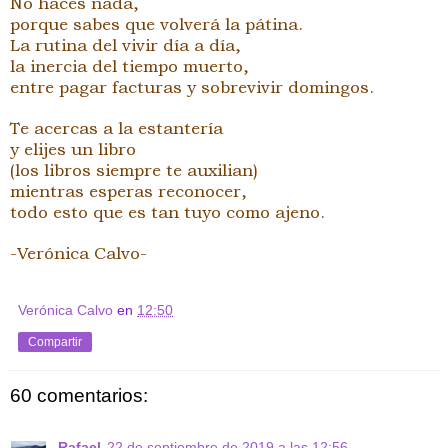
No haces nada,
porque sabes que volverá la pátina.
La rutina del vivir día a día,
la inercia del tiempo muerto,
entre pagar facturas y sobrevivir domingos.
Te acercas a la estantería
y elijes un libro
(los libros siempre te auxilian)
mientras esperas reconocer,
todo esto que es tan tuyo como ajeno.
-Verónica Calvo-
Verónica Calvo
en
12:50
Compartir
60 comentarios:
Rafael
22 de septiembre de 2019 a las 12:56