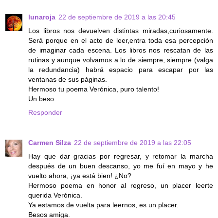
lunaroja
22 de septiembre de 2019 a las 20:45
Los libros nos devuelven distintas miradas,curiosamente.
Será porque en el acto de leer,entra toda esa percepción
de imaginar cada escena. Los libros nos rescatan de las
rutinas y aunque volvamos a lo de siempre, siempre (valga
la redundancia) habrá espacio para escapar por las
ventanas de sus páginas.
Hermoso tu poema Verónica, puro talento!
Un beso.
Responder
Carmen Silza
22 de septiembre de 2019 a las 22:05
Hay que dar gracias por regresar, y retomar la marcha
después de un buen descanso, yo me fuí en mayo y he
vuelto ahora, ¡ya está bien! ¿No?
Hermoso poema en honor al regreso, un placer leerte
querida Verónica.
Ya estamos de vuelta para leernos, es un placer.
Besos amiga.