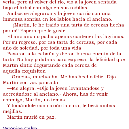
verla, pero al volver del río, vio a la joven sentada
bajo el árbol con algo en sus rodillas.
Ambos se alegraron y la joven corrió con una
inmensa sonrisa en los labios hacia el anciano.
—¡Martín, le he traído una tarta de cerezas hecha
por mí! Espero que le guste.
El anciano no podía apenas contener las lágrimas.
Por su regreso, por esa tarta de cerezas, por cada
año de soledad, por toda una vida.
Pasaron a la cabaña y dieron buena cuenta de la
tarta. No hay palabras para expresar la felicidad que
Martín sintió degustando cada cereza de
aquella exquisitez.
—Gracias, muchacha. Me has hecho feliz.-Dijo
Martín con voz pausada
—Me alegra. –Dijo la joven levantándose y
acercándose al anciano.- Ahora, has de venir
conmigo, Martín, no temas…
Y tomándole con cariño la cara, le besó ambas
mejillas.
Martín murió en paz.
Verónica Calvo