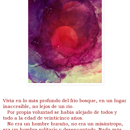
Vivía en lo más profundo del frío bosque, en un lugar
inaccesible, no lejos de un río.
Por propia voluntad se había alejado de todos y
todo a la edad de veinticinco años.
No era un hombre huraño, no era un misántropo,
era un hombre solitario y desencantado. Nada más.