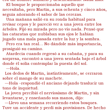
El bosque le proporcionaba aquello que
necesitaba, pero Martín, a sus ochenta y cinco años,
seguía añorando el sabor de las cerezas.
Una mañana salió en su ronda habitual para
revisar cepos y le pareció ver a una joven entre los
árboles. Fijó su mirada pero no vio nada. Pensó que
las cataratas que nublaban sus ojos le habían
jugado una mala pasada entre la luz y la sombra.
Pero era tan real… No dándole más importancia,
prosiguió su camino.
Atardecía cuando regresó a su cabaña, y para su
sorpresa, encontró a una joven sentada bajo el árbol
donde él solía contemplar la puesta del sol.
—Hola.
Los dedos de Martín, instintivamente, se cerraron
sobre el mango de su machete.
—Hola –respondió el anciano dejando traslucir un
tono de inquietud.
La joven percibió el nerviosismo de Martín, y sin
levantarse, y enseñando sus manos, dijo:
—Llevo una semana recorriendo estos bosques.
Tuve un accidente y perdí mis provisiones. De hecho