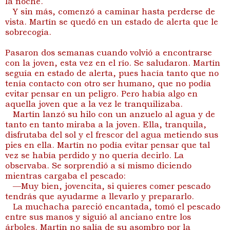
la noche.
Y sin más, comenzó a caminar hasta perderse de
vista. Martín se quedó en un estado de alerta que le
sobrecogía.
Pasaron dos semanas cuando volvió a encontrarse
con la joven, esta vez en el río. Se saludaron. Martín
seguía en estado de alerta, pues hacía tanto que no
tenía contacto con otro ser humano, que no podía
evitar pensar en un peligro. Pero había algo en
aquella joven que a la vez le tranquilizaba.
Martín lanzó su hilo con un anzuelo al agua y de
tanto en tanto miraba a la joven. Ella, tranquila,
disfrutaba del sol y el frescor del agua metiendo sus
pies en ella. Martín no podía evitar pensar que tal
vez se había perdido y no quería decirlo. La
observaba. Se sorprendió a sí mismo diciendo
mientras cargaba el pescado:
—Muy bien, jovencita, si quieres comer pescado
tendrás que ayudarme a llevarlo y prepararlo.
La muchacha pareció encantada, tomó el pescado
entre sus manos y siguió al anciano entre los
árboles. Martín no salía de su asombro por la