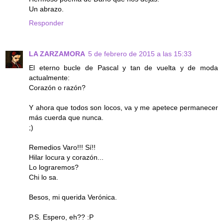
Un abrazo.
Responder
LA ZARZAMORA
5 de febrero de 2015 a las 15:33
El eterno bucle de Pascal y tan de vuelta y de moda
actualmente:
Corazón o razón?
Y ahora que todos son locos, va y me apetece permanecer
más cuerda que nunca.
;)
Remedios Varo!!! Sí!!
Hilar locura y corazón...
Lo lograremos?
Chi lo sa.
Besos, mi querida Verónica.
P.S. Espero, eh?? :P