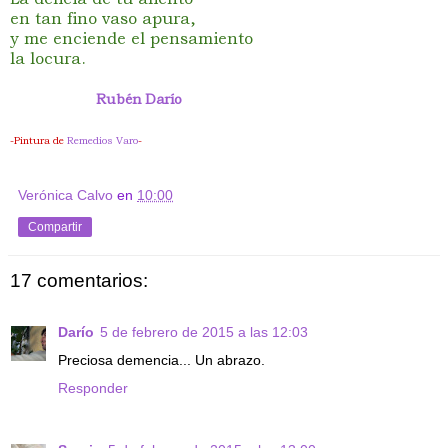
en tan fino vaso apura,
y me enciende el pensamiento
la locura.
Rubén Darío
-Pintura de
Remedios Varo
-
Verónica Calvo
en
10:00
Compartir
17 comentarios:
Darío
5 de febrero de 2015 a las 12:03
Preciosa demencia... Un abrazo.
Responder