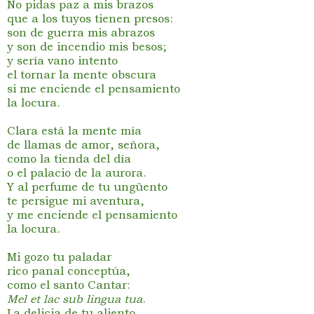
No pidas paz a mis brazos
que a los tuyos tienen presos:
son de guerra mis abrazos
y son de incendio mis besos;
y sería vano intento
el tornar la mente obscura
si me enciende el pensamiento
la locura.
Clara está la mente mía
de llamas de amor, señora,
como la tienda del día
o el palacio de la aurora.
Y al perfume de tu ungüento
te persigue mi aventura,
y me enciende el pensamiento
la locura.
Mi gozo tu paladar
rico panal conceptúa,
como el santo Cantar:
Mel et lac sub lingua tua
.
La delicia de tu aliento