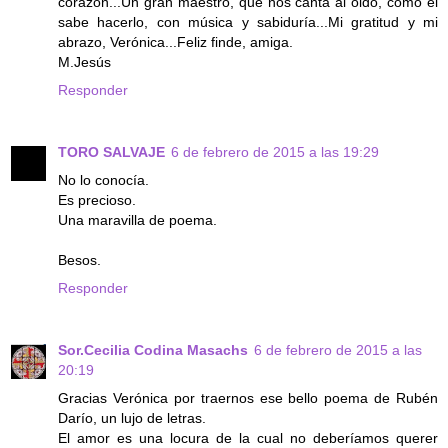
corazón...Un gran maestro, que nos canta al oido, como él
sabe hacerlo, con música y sabiduría...Mi gratitud y mi
abrazo, Verónica...Feliz finde, amiga.
M.Jesús
Responder
TORO SALVAJE
6 de febrero de 2015 a las 19:29
No lo conocía.
Es precioso.
Una maravilla de poema.
Besos.
Responder
Sor.Cecilia Codina Masachs
6 de febrero de 2015 a las
20:19
Gracias Verónica por traernos ese bello poema de Rubén
Darío, un lujo de letras.
El amor es una locura de la cual no deberíamos querer