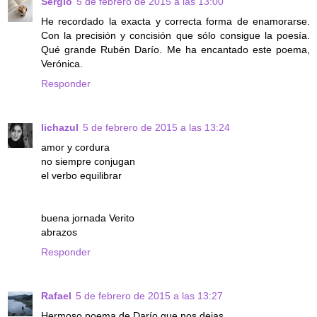
Sergio
5 de febrero de 2015 a las 13:00
He recordado la exacta y correcta forma de enamorarse.
Con la precisión y concisión que sólo consigue la poesía.
Qué grande Rubén Darío. Me ha encantado este poema,
Verónica.
Responder
lichazul
5 de febrero de 2015 a las 13:24
amor y cordura
no siempre conjugan
el verbo equilibrar
buena jornada Verito
abrazos
Responder
Rafael
5 de febrero de 2015 a las 13:27
Hermoso poema de Darío que nos dejas.